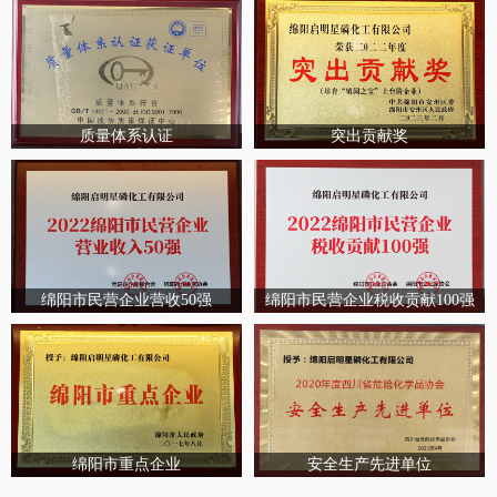
质量体系认证
突出贡献奖
绵阳市民营企业营收50强
绵阳市民营企业税收贡献100强
绵阳市重点企业
安全生产先进单位