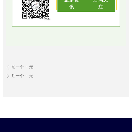
讯
注
前一个：
无
ꄴ
后一个：
无
ꄲ