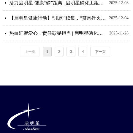
活力启明星·健康“磷”距离 | 启明星磷化工组织开展主题爬山活动
넷
2025-12-08
【启明星健康行动】“甩肉”续集，“赘肉歼灭战”重磅升级！
넷
2025-12-04
热血汇聚爱心，责任彰显担当 | 启明星磷化工积极参与无偿献血活动
넷
2025-11-28
上一页
1
2
3
4
下一页