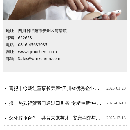
地址：四川省绵阳市安州区河清镇
邮编：622658
电话：0816-45633035
网址：
www.qmxchem.com
邮箱：
Sales@qmxchem.com
喜报｜徐戴红董事长荣膺“四川省优秀企业家”称号
넷
2026-01-20
报！热烈祝贺我司通过四川省“专精特新”中小企业认定！
넷
2026-01-19
深化校企合作，共育未来英才 | 安康学院与市区人才部门到访启明星磷化工参观交流
넷
2025-12-18